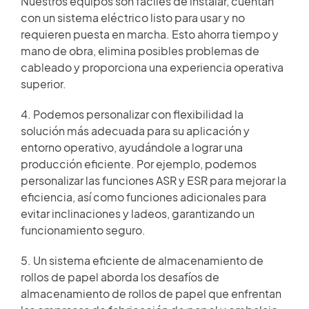
Nuestros equipos son fáciles de instalar, cuentan
con un sistema eléctrico listo para usar y no
requieren puesta en marcha. Esto ahorra tiempo y
mano de obra, elimina posibles problemas de
cableado y proporciona una experiencia operativa
superior.
4. Podemos personalizar con flexibilidad la
solución más adecuada para su aplicación y
entorno operativo, ayudándole a lograr una
producción eficiente. Por ejemplo, podemos
personalizar las funciones ASR y ESR para mejorar la
eficiencia, así como funciones adicionales para
evitar inclinaciones y ladeos, garantizando un
funcionamiento seguro.
5. Un sistema eficiente de almacenamiento de
rollos de papel aborda los desafíos de
almacenamiento de rollos de papel que enfrentan