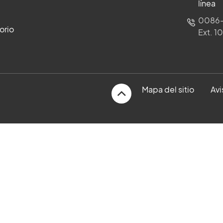
línea
0086-
orio
Ext. 1
Mapa del sitio
Avi