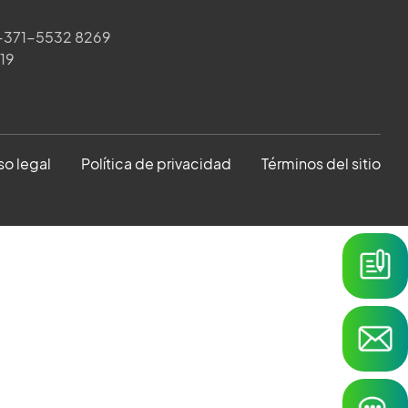
371-5532 8269
019
so legal
Política de privacidad
Términos del sitio